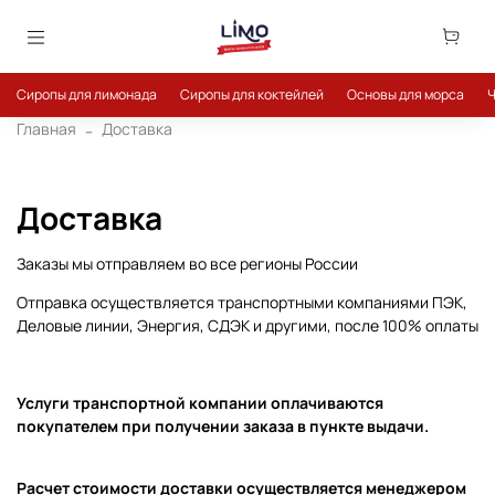
Сиропы для лимонада
Сиропы для коктейлей
Основы для морса
Ч
Главная
Доставка
Доставка
Заказы мы отправляем во все регионы России
Отправка осуществляется транспортными компаниями ПЭК,
Деловые линии, Энергия, СДЭК и другими, после 100% оплаты
Услуги транспортной компании оплачиваются
покупателем при получении заказа в пункте выдачи.
Расчет стоимости доставки осуществляется менеджером