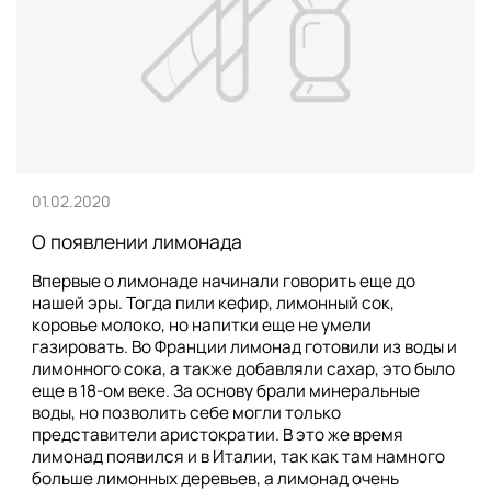
01.02.2020
О появлении лимонада
Впервые о лимонаде начинали говорить еще до
нашей эры. Тогда пили кефир, лимонный сок,
коровье молоко, но напитки еще не умели
газировать. Во Франции лимонад готовили из воды и
лимонного сока, а также добавляли сахар, это было
еще в 18-ом веке. За основу брали минеральные
воды, но позволить себе могли только
представители аристократии. В это же время
лимонад появился и в Италии, так как там намного
больше лимонных деревьев, а лимонад очень