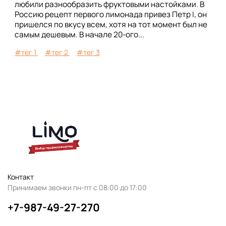
любили разнообразить фруктовыми настойками. В
Россию рецепт первого лимонада привез Петр I, он
пришелся по вкусу всем, хотя на тот момент был не
самым дешевым. В начале 20-ого...
#тег 1
#тег 2
#тег 3
Контакт
Принимаем звонки пн-пт с 08:00 до 17:00
+7-987-49-27-270