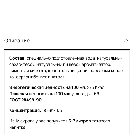
Описание
Состав:
специально подготовленная вода, натуральный
сахар-песок, натуральный пищевой ароматизатор,
лимонная кислота, краситель пищевой - сахарный колер,
консервант бензоат натрия.
Энергетическая ценность на 100 мл
: 276 Ккал.
Пищевая ценность на 100 мл:
углеводы - 69 г.
ГОСТ 28499-90
Концентрация:
1/5 или 1/6.
Из
1л
сиропа у вас получится
6-7 литров
готового
напитка