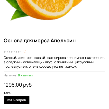
Основа для морса Апельсин
(0)
Сочный, ярко-оранжевый цвет сиропа поднимает настроение,
а сладкий и освежающий вкус, с приятным цитрусовым
послевкусием, очень хорошо утоляет жажду.
Наличие:
В наличии
1295.00 руб
ТАРА
пэт 5 литров