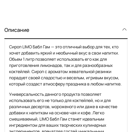
Описание
Сироп LIMO Бабл Гам — это отличный выбор для тех, кто
хочет добавить яркий и необычный вкус в свои напитки.
Объем 1 литр позволяет использовать его как для
приготовления лимонадов, так и для разнообразных
коктейлей. Сироп с ароматом жевательной резинки
порадует своей сладостью и веселым, игривым вкусом,
который создаст атмосферу праздника в любом напитке.
Универсальность данного продукта позволяет
использовать его не только для коктейлей, но и для
различных десертов, мороженого или даже в качестве
добавки к напиткам на основе чая и кофе. Легко
смешиваемый, LIMO Бабл Гам станет идеальным
ингредиентом для ваших творческих кулинарных
экспериментов, впечатляя гостей уникальными