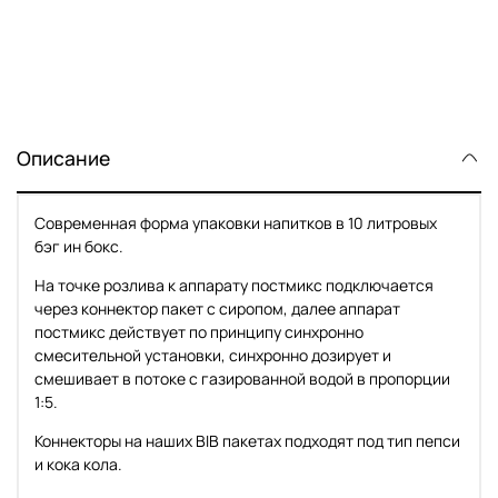
Описание
Современная форма упаковки напитков в 10 литровых
бэг ин бокс.
На точке розлива к аппарату постмикс подключается
через коннектор пакет с сиропом, далее аппарат
постмикс действует по принципу синхронно
смесительной установки, синхронно дозирует и
смешивает в потоке с газированной водой в пропорции
1:5.
Коннекторы на наших BIB пакетах подходят под тип пепси
и кока кола.