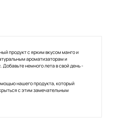
ный продукт с ярким вкусом манго и
натуральным ароматизаторам и
 Добавьте немного лета в свой день -
омощью нашего продукта, который
крыться с этим замечательным