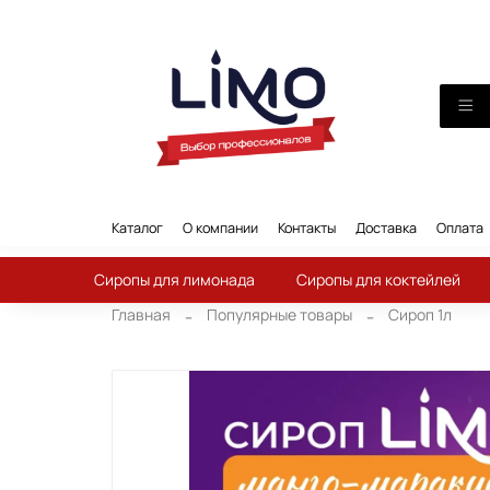
Каталог
О компании
Контакты
Доставка
Оплата
Сиропы для лимонада
Сиропы для коктейлей
Главная
Популярные товары
Сироп 1л