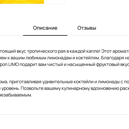
Описание
Отзывы
тоящий вкус тропического рая в каждой капле! Этот аромат
ием к вашим любимым лимонадам и коктейлям. Благодаря 
роп LIMO подарит вам чистый и насыщенный фруктовый вкус.
ома, приготавливая удивительные коктейли и лимонады с п
 уровень. Позвольте вашему кулинарному вдохновению рас
 незабываемым.