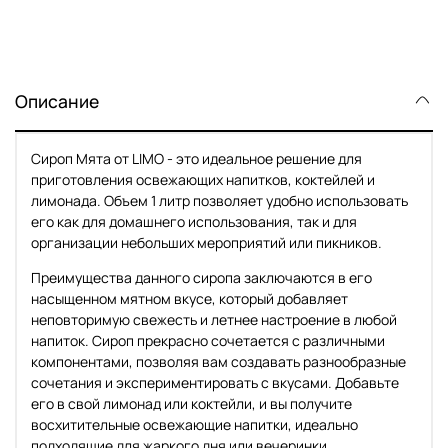
Описание
Сироп Мята от LIMO - это идеальное решение для
приготовления освежающих напитков, коктейлей и
лимонада. Объем 1 литр позволяет удобно использовать
его как для домашнего использования, так и для
организации небольших мероприятий или пикников.
Преимущества данного сиропа заключаются в его
насыщенном мятном вкусе, который добавляет
неповторимую свежесть и летнее настроение в любой
напиток. Сироп прекрасно сочетается с различными
компонентами, позволяя вам создавать разнообразные
сочетания и экспериментировать с вкусами. Добавьте
его в свой лимонад или коктейли, и вы получите
восхитительные освежающие напитки, идеально
подходящие для жаркого дня или вечеринки.