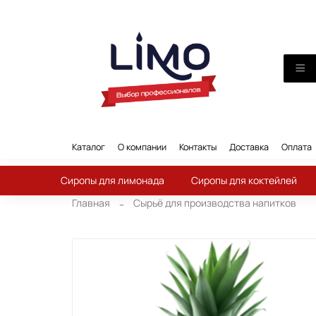
Каталог
О компании
Контакты
Доставка
Оплата
Сиропы для лимонада
Сиропы для коктейлей
Главная
Сырьё для производства напитков