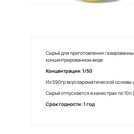
Сырьё для приготовления газированных
концентрированном виде
Концентрация: 1/50
Из 590гр вкусоароматической основы у
Сырьё отпускается в канистрах по 10л 
Срок годности: 1 год