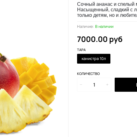
Сочный ананас и спелый м
Насыщенный, сладкий с л
только детям, но и любите
Наличие:
В наличии
7000.00 руб
ТАРА
канистра 10л
КОЛИЧЕСТВО