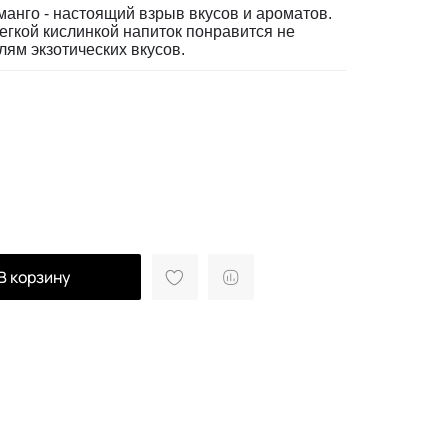
анго - настоящий взрыв вкусов и ароматов.
егкой кислинкой напиток понравится не
лям экзотических вкусов.
В корзину