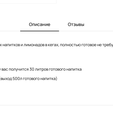
Описание
Отзывы
 напитков и лимонадов в кегах, полностью готовое не треб
 вас получится 30 литров готового напитка
(выход 500л готового напитка)