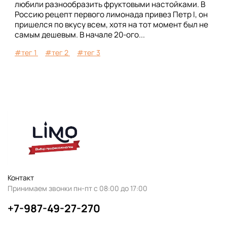
любили разнообразить фруктовыми настойками. В
Россию рецепт первого лимонада привез Петр I, он
пришелся по вкусу всем, хотя на тот момент был не
самым дешевым. В начале 20-ого...
#тег 1
#тег 2
#тег 3
Контакт
Принимаем звонки пн-пт с 08:00 до 17:00
+7-987-49-27-270