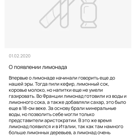
01.02.2020
О появлении лимонада
Впервые о лимонаде начинали говорить еще до
нашей эры. Тогда пили кефир, лимонный сок,
коровье молоко, но напитки еще не умели
газировать. Во Франции лимонад готовили из воды и
лимонного сока, а также добавляли сахар, это было
еще в 18-ом веке. За основу брали минеральные
воды, но позволить себе могли только
представители аристократии. В это же время
лимонад появился и в Италии, так как там намного
больше лимонных деревьев, а лимонад очень